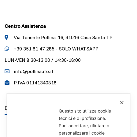
Centro Assistenza
Via Tenente Pollina, 16, 91016 Casa Santa TP
+39 351 81 47 285 - SOLO WHATSAPP
LUN-VEN 8:30-13:00 / 14:30-18:00
info@pollinauto.it
P.IVA 01141340818
✕
DISCLAIMER
Questo sito utilizza cookie
tecnici e di profilazione.
Puoi accettare, rifiutare o
personalizzare i cookie