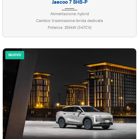
Jaecoo 7 SHS-P
Alimentazione: hybrid
Cambio: trasmissione ibrida dedicata
Potenza: 255kW (347CV)
NUOVO