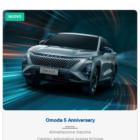
NUOVO
Omoda 5 Anniversary
Alimentazione: benzina
Cambio: automatico doppia frizione