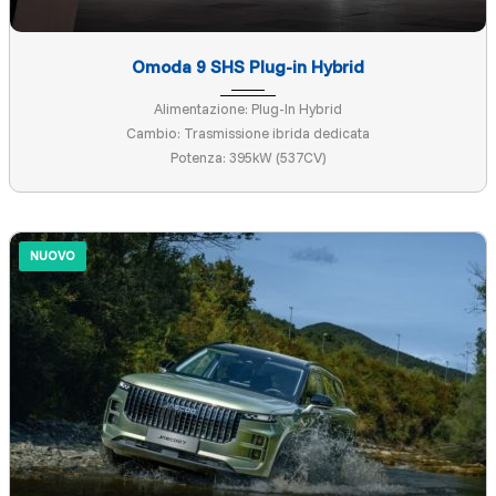
Omoda 9 SHS Plug-in Hybrid
Alimentazione: Plug-In Hybrid
Cambio: Trasmissione ibrida dedicata
Potenza: 395kW (537CV)
NUOVO