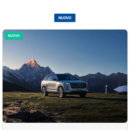
NUOVO
NUOVO