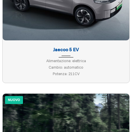
Jaecoo 5 EV
Alimentazione: elettrica
Cambio: automatico
Potenza: 211CV
NUOVO