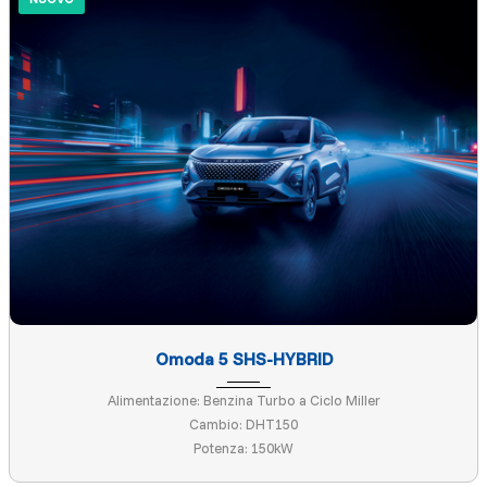
Omoda 5 SHS-HYBRID
Alimentazione: Benzina Turbo a Ciclo Miller
Cambio: DHT150
Potenza: 150kW