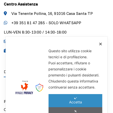
Centro Assistenza
Via Tenente Pollina, 16, 91016 Casa Santa TP
+39 351 81 47 285 - SOLO WHATSAPP
LUN-VEN 8:30-13:00 / 14:30-18:00
info@pollinauto.it
✕
P.IVA 01141340818
Questo sito utilizza cookie
tecnici e di profilazione.
Puoi accettare, rifiutare o
personalizzare i cookie
DISCLAIMER
premendo i pulsanti desiderati.
Chiudendo questa informativa
continuerai senza accettare.
Privacy Policy
Accetta
Cookie Policy