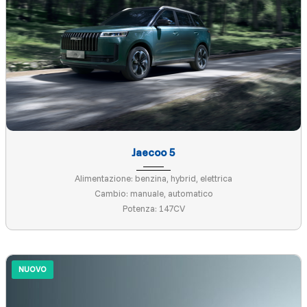
Jaecoo 5
Alimentazione: benzina, hybrid, elettrica
Cambio: manuale, automatico
Potenza: 147CV
NUOVO