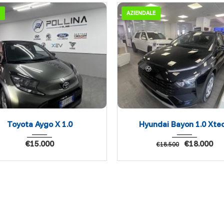
AZIENDALE
Toyota Aygo X 1.0
Hyundai Bayon 1.0 Xte
€
15.000
€
18.000
€
18.500