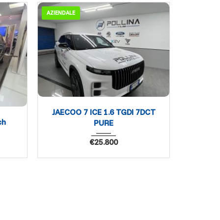
AZIENDALE
USATO
JAECOO 7 ICE 1.6 TGDI 7DCT
ch
PURE
€
25.800