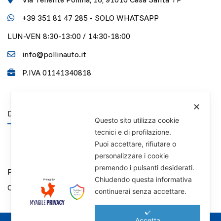
+39 351 81 47 285 - SOLO WHATSAPP
LUN-VEN 8:30-13:00 / 14:30-18:00
info@pollinauto.it
P.IVA 01141340818
✕
DISCLAIMER
Questo sito utilizza cookie
tecnici e di profilazione.
Puoi accettare, rifiutare o
personalizzare i cookie
premendo i pulsanti desiderati.
Privacy Policy
Chiudendo questa informativa
Cookie Policy
continuerai senza accettare.
Accetta