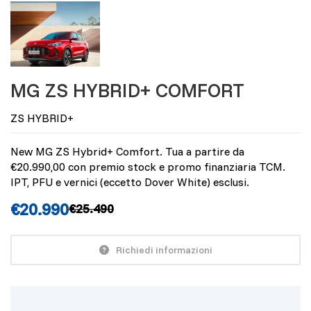
MG ZS HYBRID+ COMFORT
ZS HYBRID+
New MG ZS Hybrid+ Comfort. Tua a partire da
€20.990,00 con premio stock e promo finanziaria TCM.
IPT, PFU e vernici (eccetto Dover White) esclusi.
€
20.990
€
25.490
Richiedi informazioni