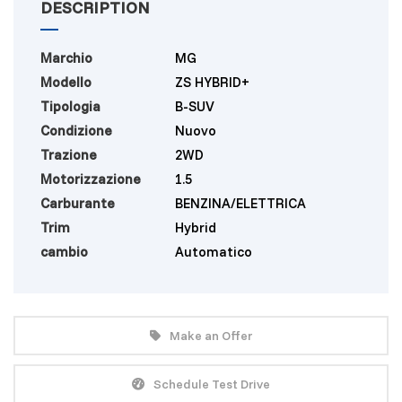
DESCRIPTION
Marchio
MG
Modello
ZS HYBRID+
Tipologia
B-SUV
Condizione
Nuovo
Trazione
2WD
Motorizzazione
1.5
Carburante
BENZINA/ELETTRICA
Trim
Hybrid
cambio
Automatico
Make an Offer
Schedule Test Drive