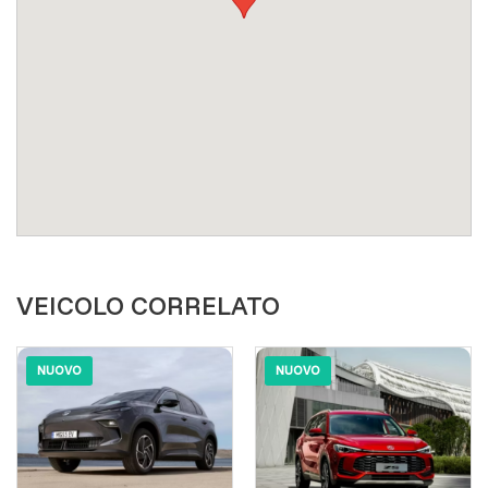
VEICOLO CORRELATO
NUOVO
NUOVO