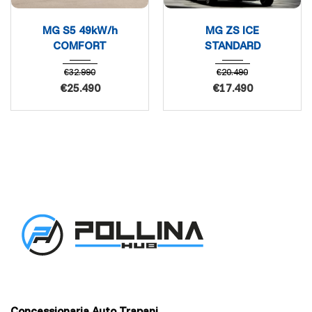
MG S5 49kW/h
MG ZS ICE
COMFORT
STANDARD
€
32.990
€
20.490
€
25.490
€
17.490
Concessionaria Auto Trapani