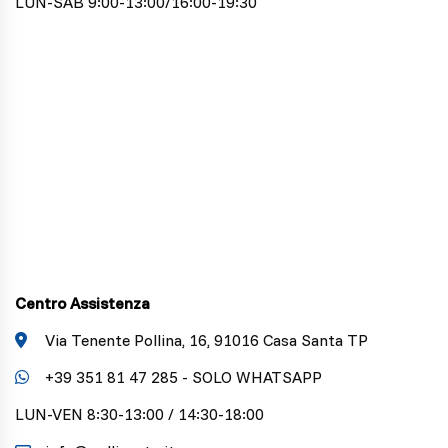
LUN-SAB 9:00-13:00/16:00-19:30
Centro Assistenza
Via Tenente Pollina, 16, 91016 Casa Santa TP
+39 351 81 47 285 - SOLO WHATSAPP
LUN-VEN 8:30-13:00 / 14:30-18:00