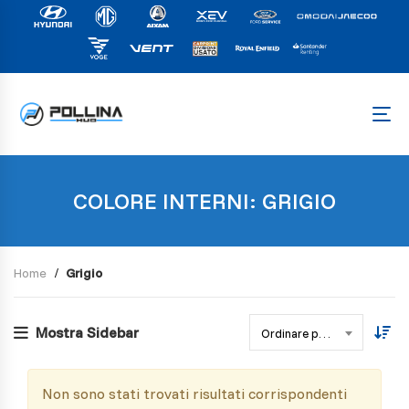
COLORE INTERNI: GRIGIO
Home
Grigio
Mostra Sidebar
Ordinare per data
Non sono stati trovati risultati corrispondenti