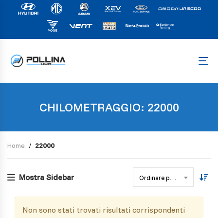
CHILOMETRAGGIO: 22000
Home
22000
Mostra Sidebar
Ordinare per data
Non sono stati trovati risultati corrispondenti