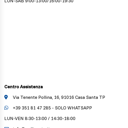
LUN-SAB 9:00-13:00/16:00-19:30
Centro Assistenza
Via Tenente Pollina, 16, 91016 Casa Santa TP
+39 351 81 47 285 - SOLO WHATSAPP
LUN-VEN 8:30-13:00 / 14:30-18:00