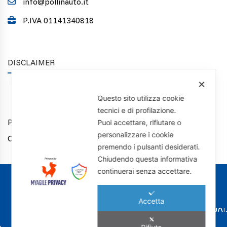
info@pollinauto.it
P.IVA 01141340818
DISCLAIMER
✕
Questo sito utilizza cookie
tecnici e di profilazione.
Privacy Policy
Puoi accettare, rifiutare o
personalizzare i cookie
Cookie Policy
premendo i pulsanti desiderati.
Chiudendo questa informativa
continuerai senza accettare.
I NOSTRI MARCHI
Accetta