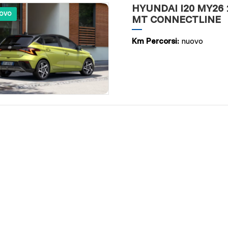
HYUNDAI I20 MY26 1
OVO
MT CONNECTLINE
Km Percorsi:
nuovo