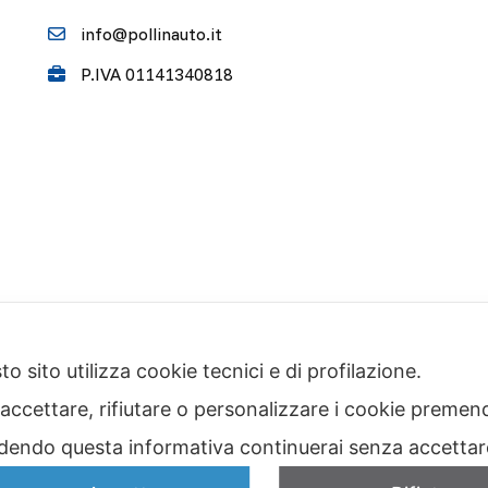
info@pollinauto.it
P.IVA 01141340818
o sito utilizza cookie tecnici e di profilazione.
 accettare, rifiutare o personalizzare i cookie premend
I NOSTRI MARCHI
dendo questa informativa continuerai senza accetta