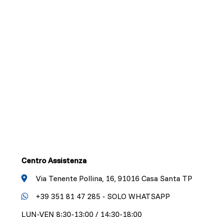
Centro Assistenza
Via Tenente Pollina, 16, 91016 Casa Santa TP
+39 351 81 47 285 - SOLO WHATSAPP
LUN-VEN 8:30-13:00 / 14:30-18:00