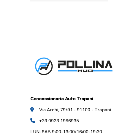
Concessionaria Auto Trapani
Via Archi, 79/91 - 91100 - Trapani
+39 0923 1986935
LUN-SAB 9:00-13:00/16:00-19:30