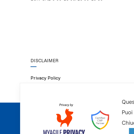
DISCLAIMER
Privacy Policy
Cookie Policy
Quest
Puoi
Chiu