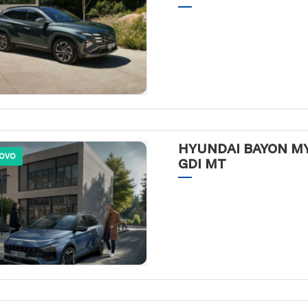
HYUNDAI BAYON MY2
OVO
GDI MT