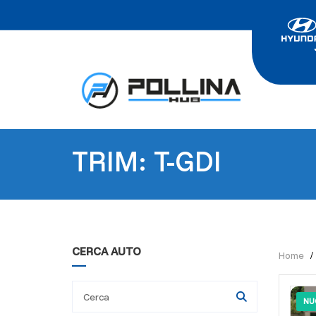
TRIM: T-GDI
CERCA AUTO
Home
NU