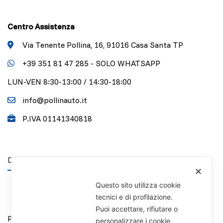
Centro Assistenza
Via Tenente Pollina, 16, 91016 Casa Santa TP
+39 351 81 47 285 - SOLO WHATSAPP
LUN-VEN 8:30-13:00 / 14:30-18:00
info@pollinauto.it
P.IVA 01141340818
DISCLAIMER
✕
Questo sito utilizza cookie
tecnici e di profilazione.
Puoi accettare, rifiutare o
Privacy Policy
personalizzare i cookie