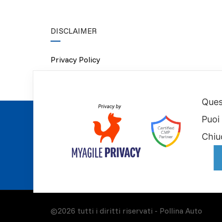
DISCLAIMER
Privacy Policy
Cookie Policy
Quest
Puoi
Chiu
©2026 tutti i diritti riservati -
Pollina Auto