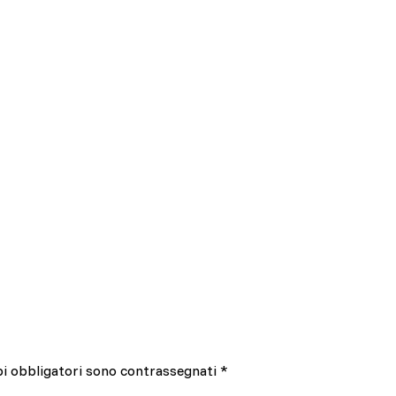
pi obbligatori sono contrassegnati
*