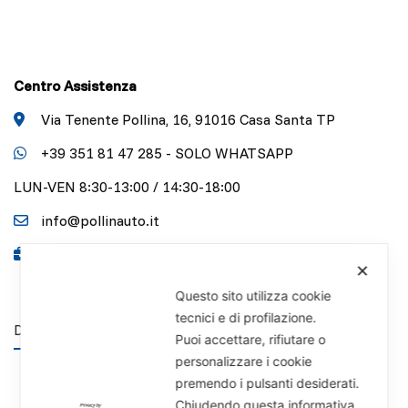
Centro Assistenza
Via Tenente Pollina, 16, 91016 Casa Santa TP
+39 351 81 47 285 - SOLO WHATSAPP
LUN-VEN 8:30-13:00 / 14:30-18:00
info@pollinauto.it
P.IVA 01141340818
✕
Questo sito utilizza cookie
tecnici e di profilazione.
DISCLAIMER
Puoi accettare, rifiutare o
personalizzare i cookie
premendo i pulsanti desiderati.
Chiudendo questa informativa