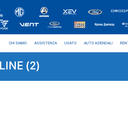
CHI SIAMO
ASSISTENZA
USATO
AUTO AZIENDALI
REN
INE (2)