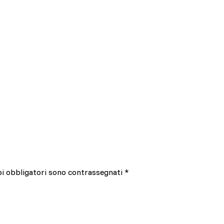
pi obbligatori sono contrassegnati
*