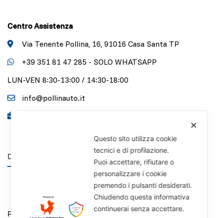
Centro Assistenza
Via Tenente Pollina, 16, 91016 Casa Santa TP
+39 351 81 47 285 - SOLO WHATSAPP
LUN-VEN 8:30-13:00 / 14:30-18:00
info@pollinauto.it
P.IVA 01141340818
✕
Questo sito utilizza cookie
tecnici e di profilazione.
DISCLAIMER
Puoi accettare, rifiutare o
personalizzare i cookie
premendo i pulsanti desiderati.
Chiudendo questa informativa
continuerai senza accettare.
Privacy Policy