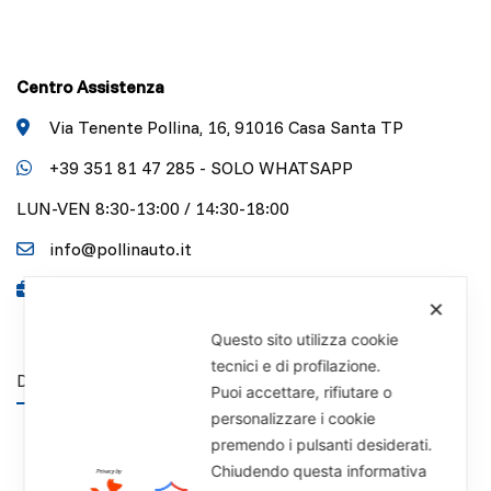
Centro Assistenza
Via Tenente Pollina, 16, 91016 Casa Santa TP
+39 351 81 47 285 - SOLO WHATSAPP
LUN-VEN 8:30-13:00 / 14:30-18:00
info@pollinauto.it
P.IVA 01141340818
✕
Questo sito utilizza cookie
tecnici e di profilazione.
DISCLAIMER
Puoi accettare, rifiutare o
personalizzare i cookie
premendo i pulsanti desiderati.
Chiudendo questa informativa