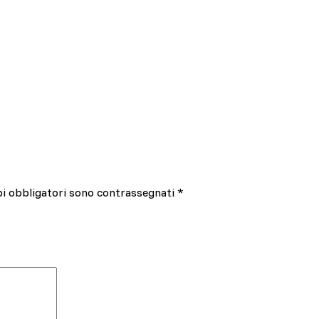
pi obbligatori sono contrassegnati
*