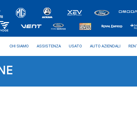
CHI SIAMO
ASSISTENZA
USATO
AUTO AZIENDALI
REN
NE