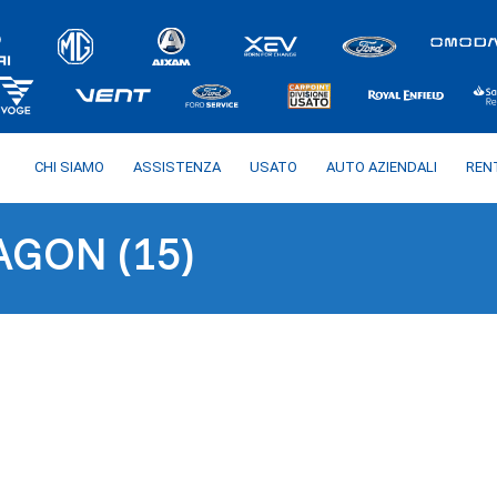
CHI SIAMO
ASSISTENZA
USATO
AUTO AZIENDALI
REN
AGON (15)