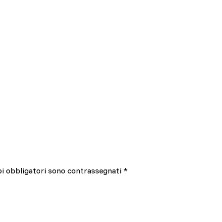
pi obbligatori sono contrassegnati
*