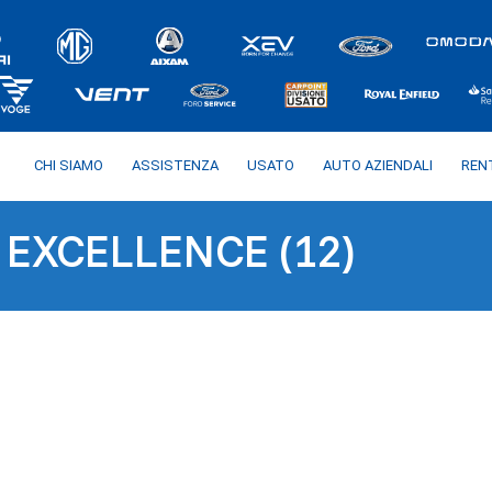
CHI SIAMO
ASSISTENZA
USATO
AUTO AZIENDALI
REN
EXCELLENCE (12)