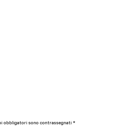
pi obbligatori sono contrassegnati
*