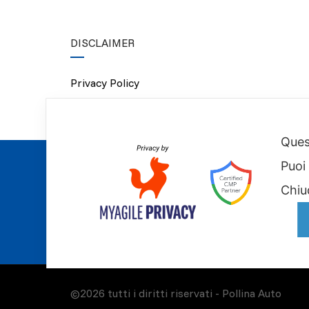
DISCLAIMER
Privacy Policy
Cookie Policy
Quest
Puoi
Chiu
©2026 tutti i diritti riservati -
Pollina Auto