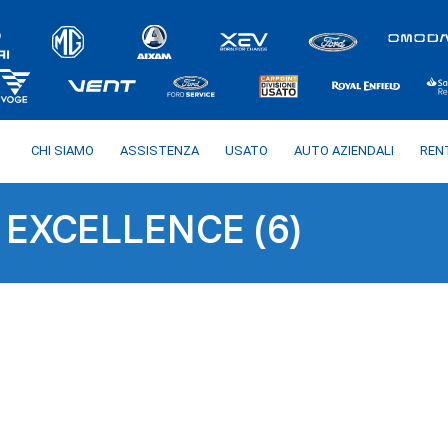
CHI SIAMO
ASSISTENZA
USATO
AUTO AZIENDALI
REN
EXCELLENCE (6)