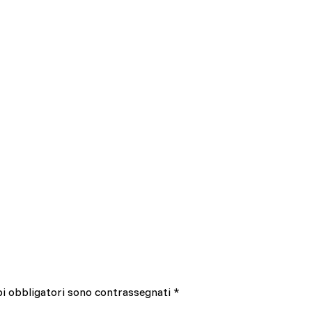
pi obbligatori sono contrassegnati
*