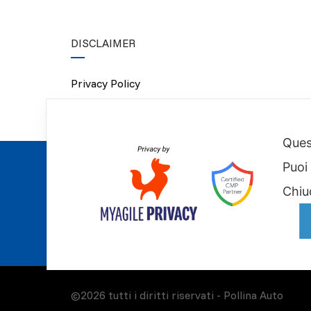
DISCLAIMER
Privacy Policy
Cookie Policy
Quest
Puoi
Chiu
©2026 tutti i diritti riservati -
Pollina Auto