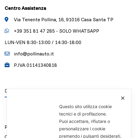
Centro Assistenza
Via Tenente Pollina, 16, 91016 Casa Santa TP
+39 351 81 47 285 - SOLO WHATSAPP
LUN-VEN 8:30-13:00 / 14:30-18:00
info@pollinauto.it
P.IVA 01141340818
DISCLAIMER
✕
Questo sito utilizza cookie
tecnici e di profilazione.
Puoi accettare, rifiutare o
Privacy Policy
personalizzare i cookie
premendo i pulsanti desiderati.
Cookie Policy