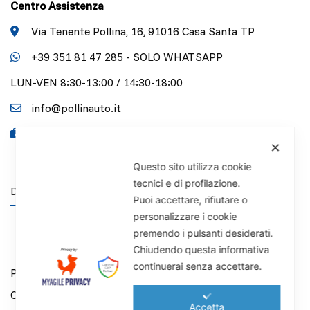
Centro Assistenza
Via Tenente Pollina, 16, 91016 Casa Santa TP
+39 351 81 47 285 - SOLO WHATSAPP
LUN-VEN 8:30-13:00 / 14:30-18:00
info@pollinauto.it
P.IVA 01141340818
✕
Questo sito utilizza cookie
tecnici e di profilazione.
DISCLAIMER
Puoi accettare, rifiutare o
personalizzare i cookie
premendo i pulsanti desiderati.
Chiudendo questa informativa
continuerai senza accettare.
Privacy Policy
Cookie Policy
Accetta