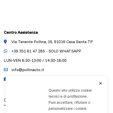
Centro Assistenza
Via Tenente Pollina, 16, 91016 Casa Santa TP
+39 351 81 47 285 - SOLO WHATSAPP
LUN-VEN 8:30-13:00 / 14:30-18:00
info@pollinauto.it
P.IVA 01141340818
✕
Questo sito utilizza cookie
tecnici e di profilazione.
DISCLAIMER
Puoi accettare, rifiutare o
personalizzare i cookie