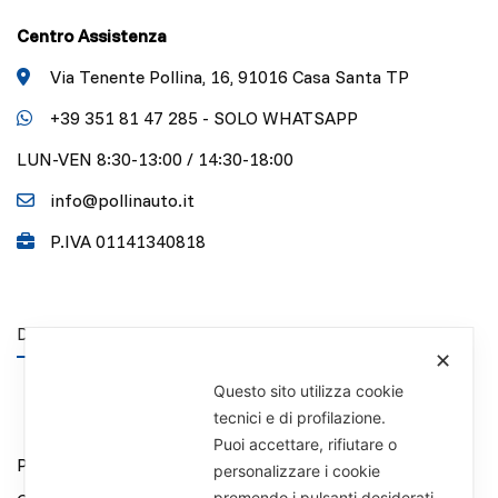
Centro Assistenza
Via Tenente Pollina, 16, 91016 Casa Santa TP
+39 351 81 47 285 - SOLO WHATSAPP
LUN-VEN 8:30-13:00 / 14:30-18:00
info@pollinauto.it
P.IVA 01141340818
DISCLAIMER
✕
Questo sito utilizza cookie
tecnici e di profilazione.
Puoi accettare, rifiutare o
Privacy Policy
personalizzare i cookie
premendo i pulsanti desiderati.