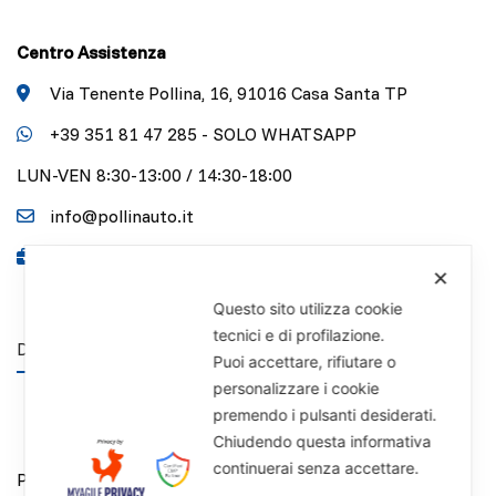
Centro Assistenza
Via Tenente Pollina, 16, 91016 Casa Santa TP
+39 351 81 47 285 - SOLO WHATSAPP
LUN-VEN 8:30-13:00 / 14:30-18:00
info@pollinauto.it
P.IVA 01141340818
✕
Questo sito utilizza cookie
tecnici e di profilazione.
DISCLAIMER
Puoi accettare, rifiutare o
personalizzare i cookie
premendo i pulsanti desiderati.
Chiudendo questa informativa
continuerai senza accettare.
Privacy Policy