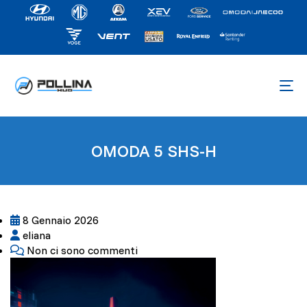
OMODA 5 SHS-H
8 Gennaio 2026
eliana
Non ci sono commenti