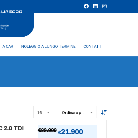
T A CAR
NOLEGGIO A LUNGO TERMINE
CONTATTI
16
Ordinare per data
2.0 TDI
€
22.900
21.900
€