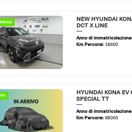
NEW HYUNDAI KONA
IENDALE
DCT X LINE
Anno di immatricolazione
Km Percorsi:
18600
HYUNDAI KONA EV
ATO
SPECIAL TT
Anno di immatricolazione
Km Percorsi:
98000