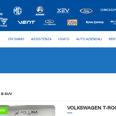
CHI SIAMO
ASSISTENZA
USATO
AUTO AZIENDALI
REN
B-SUV
VOLKSWAGEN T-ROC 
ATO