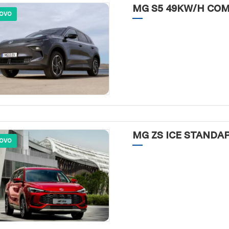
MG S5 49KW/H CO
OVO
MG ZS ICE STANDA
OVO