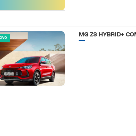
MG ZS HYBRID+ C
OVO