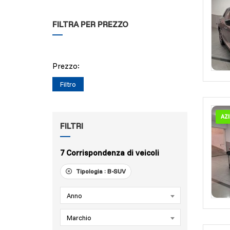
FILTRA PER PREZZO
Prezzo:
Filtro
AZ
FILTRI
7
Corrispondenza di veicoli
Tipologia :
B-SUV
Anno
Marchio