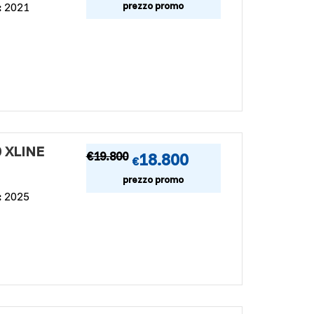
prezzo promo
:
2021
 XLINE
€
19.800
18.800
€
prezzo promo
:
2025