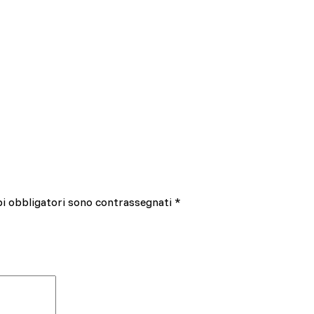
pi obbligatori sono contrassegnati
*