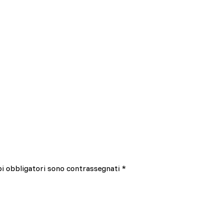
pi obbligatori sono contrassegnati
*