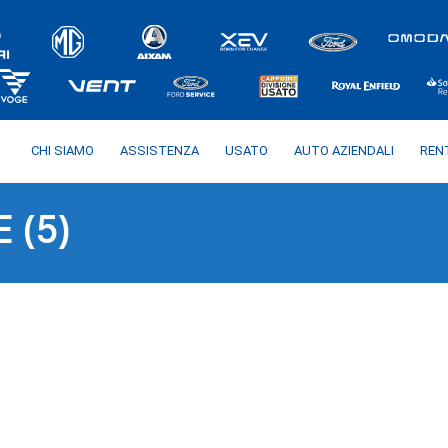
CHI SIAMO
ASSISTENZA
USATO
AUTO AZIENDALI
REN
 (5)