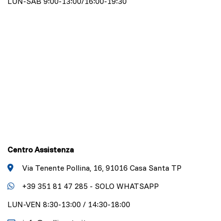
LUN-SAB 9:00-13:00/16:00-19:30
Centro Assistenza
Via Tenente Pollina, 16, 91016 Casa Santa TP
+39 351 81 47 285 - SOLO WHATSAPP
LUN-VEN 8:30-13:00 / 14:30-18:00