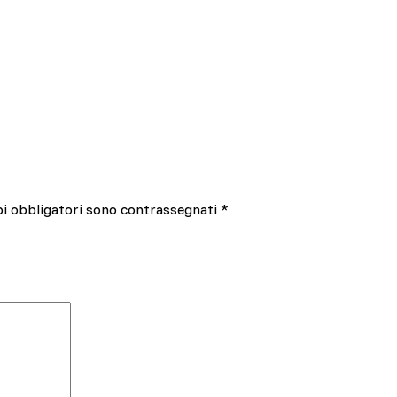
pi obbligatori sono contrassegnati
*