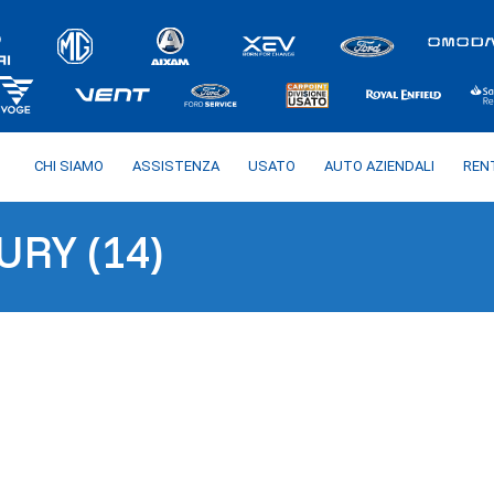
CHI SIAMO
ASSISTENZA
USATO
AUTO AZIENDALI
REN
RY (14)