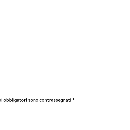
pi obbligatori sono contrassegnati
*