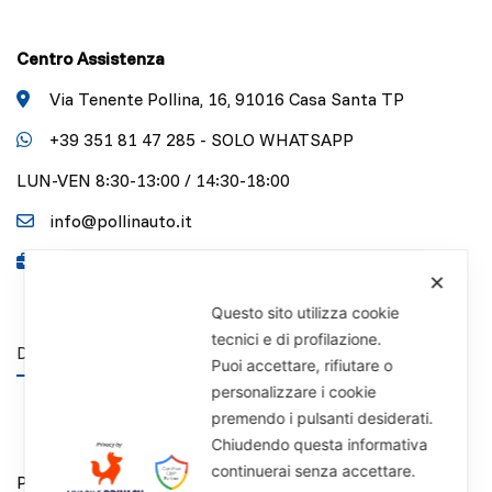
Centro Assistenza
Via Tenente Pollina, 16, 91016 Casa Santa TP
+39 351 81 47 285 - SOLO WHATSAPP
LUN-VEN 8:30-13:00 / 14:30-18:00
info@pollinauto.it
P.IVA 01141340818
✕
Questo sito utilizza cookie
tecnici e di profilazione.
DISCLAIMER
Puoi accettare, rifiutare o
personalizzare i cookie
premendo i pulsanti desiderati.
Chiudendo questa informativa
continuerai senza accettare.
Privacy Policy